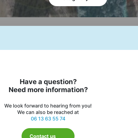
Have a question?
Need more information?
We look forward to hearing from you!
We can also be reached at
06 13 63 55 74
Contact us