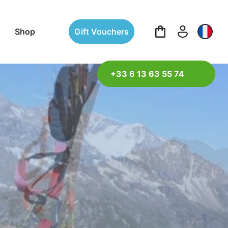
Shop
Gift Vouchers
+33 6 13 63 55 74